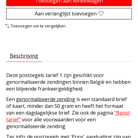
Toevoegen aan winkelwagen
Aan verlanglijst toevoegen
Toevoegen om te vergelijken
Beschrijving
Deze postzegels tarief 1 zijn geschikt voor
genormaliseerde zendingen binnen België en hebben
een blijvende frankeergeldigheid.
Een
genormaliseerde zending
is een standaard brief
of kaart, minder dan 50 gram en heeft het formaat
van een dagdagelijkse brief. Zie ook de pagina
"Bpost
tarief"
voor alle voorwaarden voor een
genormaliseerde zending.
Ter info: de postzegels met 'Prior' aanduiding zijn van