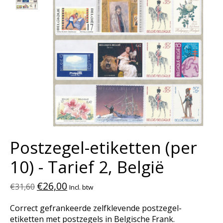
Postzegel-etiketten (per
10) - Tarief 2, België
€26,00
€31,60
Incl. btw
Correct gefrankeerde zelfklevende postzegel-
etiketten met postzegels in Belgische Frank.