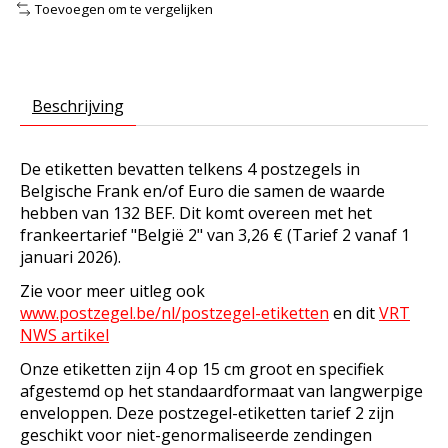
Toevoegen om te vergelijken
Beschrijving
De etiketten bevatten telkens 4 postzegels in
Belgische Frank en/of Euro die samen de waarde
hebben van 132 BEF. Dit komt overeen met het
frankeertarief "België 2" van 3,26 € (Tarief 2 vanaf 1
januari 2026).
Zie voor meer uitleg ook
www.postzegel.be/nl/postzegel-etiketten
en dit
VRT
NWS artikel
Onze etiketten zijn 4 op 15 cm groot en specifiek
afgestemd op het standaardformaat van langwerpige
enveloppen. Deze postzegel-etiketten tarief 2 zijn
geschikt voor niet-genormaliseerde zendingen