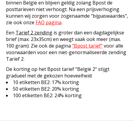
binnen België en blijven geldig zolang Bpost de
posttarieven niet verhoogt. Na een prijsverhoging
kunnen wij zorgen voor zogenaamde "bijpaswaardes",
zie ook onze
FAQ pagina
.
Een
Tarief 2 zending
is groter dan een dagdagelijkse
brief (max. 23x35cm) en weegt vaak ook meer (max.
100 gram). Zie ook de pagina
"Bpost tarief"
voor alle
voorwaarden voor een niet-genormaliseerde zending
Tarief 2.
De korting op het Bpost tarief "België 2" stijgt
gradueel met de gekozen hoeveelheid:
10 etiketten BE2: 17% korting
50 etiketten BE2: 20% korting
100 etiketten BE2: 24% korting